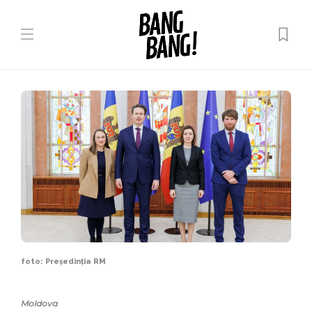
foto: Președinția RM
Moldova