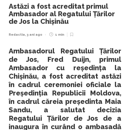
Astăzi a fost acreditat primul
Ambasador al Regatului Țărilor
de Jos la Chișinău
Redactia
,
3 ani ago
1 min
Ambasadorul Regatului Țărilor
de Jos, Fred Duijn, primul
Ambasador cu reședința la
Chișinău, a fost acreditat astăzi
în cadrul ceremoniei oficiale la
Președinția Republicii Moldova,
în cadrul căreia președinta Maia
Sandu, a salutat decizia
Regatului Țărilor de Jos de a
inaugura în curând o ambasadă