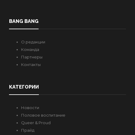
BANG BANG
О редакции
Команда
Партнеры
Контакты
КАТЕГОРИИ
Новости
Половое воспитание
Queer & Proud
Прайд