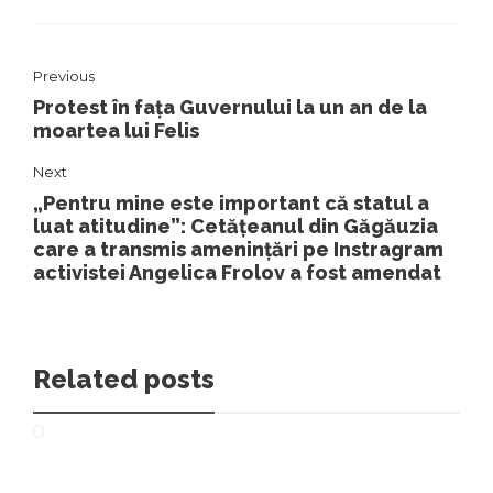
Previous
Protest în fața Guvernului la un an de la
moartea lui Felis
Next
„Pentru mine este important că statul a
luat atitudine”: Cetățeanul din Găgăuzia
care a transmis amenințări pe Instragram
activistei Angelica Frolov a fost amendat
Related posts