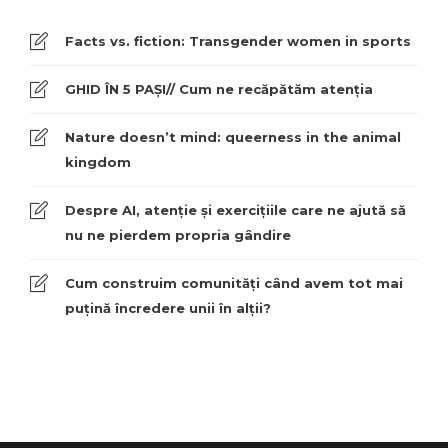
Facts vs. fiction: Transgender women in sports
GHID ÎN 5 PAȘI// Cum ne recăpătăm atenția
Nature doesn’t mind: queerness in the animal
kingdom
Despre AI, atenție și exercițiile care ne ajută să
nu ne pierdem propria gândire
Cum construim comunități când avem tot mai
puțină încredere unii în alții?