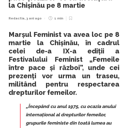
la Chișinău pe 8 martie
Redactia
,
3 ani ago
1 min
Marșul Feminist va avea loc pe 8
martie la Chișinău, în cadrul
celei de-a IX-a ediții a
Festivalului Feminist „Femeile
între pace și război”, unde cei
prezenți vor urma un traseu,
militând pentru respectarea
drepturilor femeilor.
„Începând cu anul 1975, cu ocazia anului
internațional al drepturilor femeilor,
grupurile feministe din toată lumea au