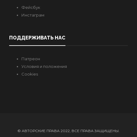
Фейсбук
Инстаграм
ПОДДЕРЖИВАТЬ НАС
Патреон
Условия и положения
Cookies
© АВТОРСКИЕ ПРАВА 2022, ВСЕ ПРАВА ЗАЩИЩЕНЫ.