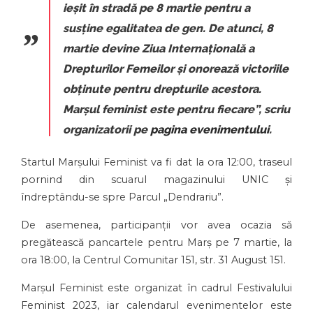
ieșit în stradă pe 8 martie pentru a
susține egalitatea de gen. De atunci, 8
martie devine Ziua Internațională a
Drepturilor Femeilor și onorează victoriile
obținute pentru drepturile acestora.
Marșul feminist este pentru fiecare”,
scriu
organizatorii pe
pagina evenimentului
.
Startul Marșului Feminist va fi dat la ora 12:00, traseul
pornind din scuarul magazinului UNIC și
îndreptându-se spre Parcul „Dendrariu”.
De asemenea, participanții vor avea ocazia să
pregătească pancartele pentru Marș pe 7 martie, la
ora 18:00, la Centrul Comunitar 151, str. 31 August 151.
Marșul Feminist este organizat în cadrul Festivalului
Feminist 2023, iar calendarul evenimentelor este