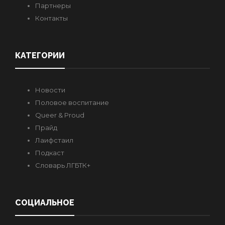
Партнеры
Контакты
КАТЕГОРИИ
Новости
Половое воспитание
Queer & Proud
Прайд
Лаифстаил
Подкаст
Словарь ЛГБТК+
СОЦИАЛЬНОЕ