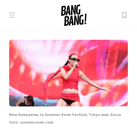
Rina Sawayama, la Summer Sonic Festival, Tokyo 2022. Sursa
foto: summersonic.com