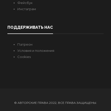
Фейсбук
Инстаграм
ПОДДЕРЖИВАТЬ НАС
Патреон
Условия и положения
Cookies
© АВТОРСКИЕ ПРАВА 2022, ВСЕ ПРАВА ЗАЩИЩЕНЫ.