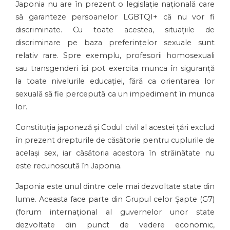
Japonia nu are în prezent o legislație națională care
să garanteze persoanelor LGBTQI+ că nu vor fi
discriminate. Cu toate acestea, situațiile de
discriminare pe baza preferințelor sexuale sunt
relativ rare. Spre exemplu, profesorii homosexuali
sau transgenderi își pot exercita munca în siguranță
la toate nivelurile educației, fără ca orientarea lor
sexuală să fie percepută ca un impediment în munca
lor.
Constituția japoneză și Codul civil al acestei țări exclud
în prezent drepturile de căsătorie pentru cuplurile de
același sex, iar căsătoria acestora în străinătate nu
este recunoscută în Japonia.
Japonia este unul dintre cele mai dezvoltate state din
lume. Aceasta face parte din Grupul celor Șapte (G7)
(forum internațional al guvernelor unor state
dezvoltate din punct de vedere economic,