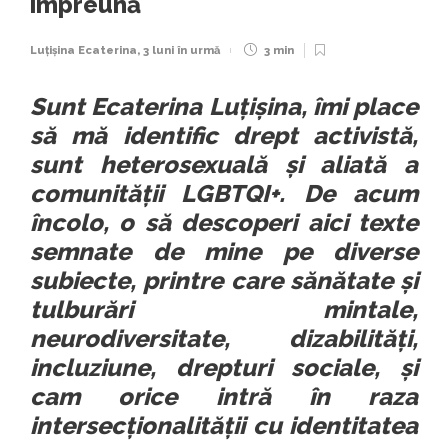
împreună
Luțișina Ecaterina
,
3 luni în urmă
3 min
Sunt Ecaterina Luțișina, îmi place
să mă identific drept activistă,
sunt heterosexuală și aliată a
comunității LGBTQI+. De acum
încolo, o să descoperi aici texte
semnate de mine pe diverse
subiecte, printre care sănătate și
tulburări mintale,
neurodiversitate, dizabilități,
incluziune, drepturi sociale, și
cam orice intră în raza
intersecționalității cu identitatea