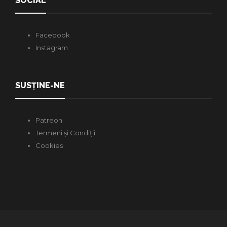
SOCIAL
Facebook
Instagram
SUSȚINE-NE
Patreon
Termeni și Condiții
Cookies