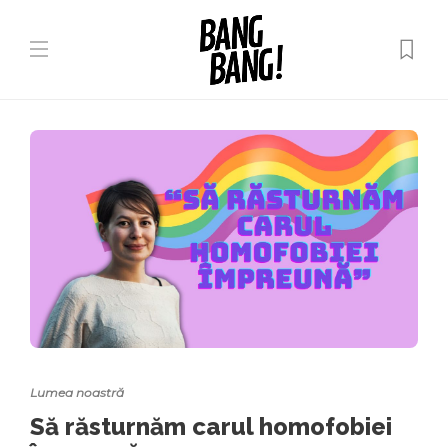
Lumea noastră
Să răsturnăm carul homofobiei