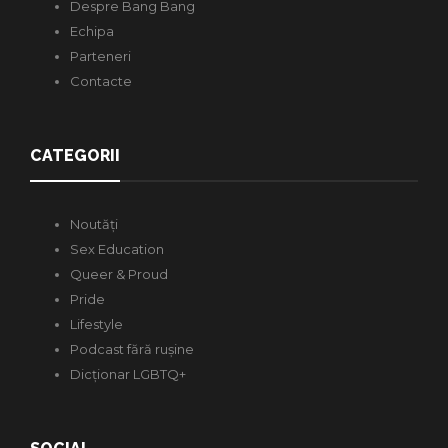
Despre Bang Bang
Echipa
Parteneri
Contacte
CATEGORII
Noutăți
Sex Education
Queer & Proud
Pride
Lifestyle
Podcast fără rușine
Dicționar LGBTQ+