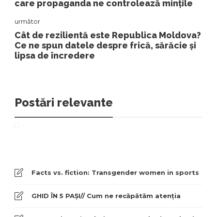
care propaganda ne controlează mințile
următor
Cât de rezilientă este Republica Moldova?
Ce ne spun datele despre frică, sărăcie și
lipsa de încredere
Postări relevante
Facts vs. fiction: Transgender women in sports
GHID ÎN 5 PAȘI// Cum ne recăpătăm atenția