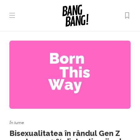
În lume
Bisexualitatea în rândul Gen Z