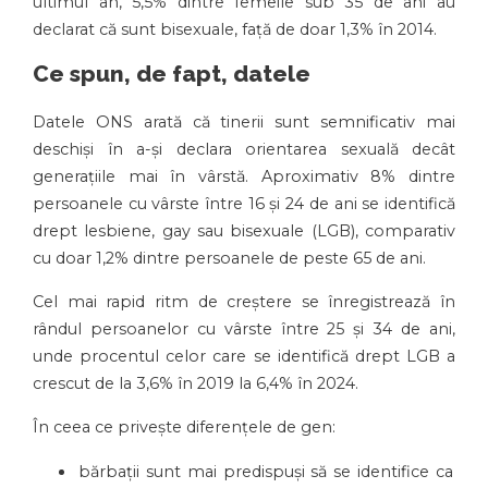
ultimul an, 5,5% dintre femeile sub 35 de ani au
declarat că sunt bisexuale, față de doar 1,3% în 2014.
Ce spun, de fapt, datele
Datele ONS arată că tinerii sunt semnificativ mai
deschiși în a-și declara orientarea sexuală decât
generațiile mai în vârstă. Aproximativ 8% dintre
persoanele cu vârste între 16 și 24 de ani se identifică
drept lesbiene, gay sau bisexuale (LGB), comparativ
cu doar 1,2% dintre persoanele de peste 65 de ani.
Cel mai rapid ritm de creștere se înregistrează în
rândul persoanelor cu vârste între 25 și 34 de ani,
unde procentul celor care se identifică drept LGB a
crescut de la 3,6% în 2019 la 6,4% în 2024.
În ceea ce privește diferențele de gen:
bărbații sunt mai predispuși să se identifice ca