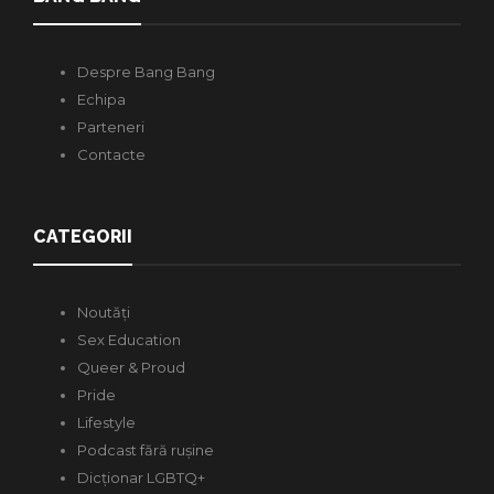
Despre Bang Bang
Echipa
Parteneri
Contacte
CATEGORII
Noutăți
Sex Education
Queer & Proud
Pride
Lifestyle
Podcast fără rușine
Dicționar LGBTQ+