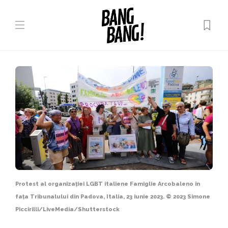
Protest al organizației LGBT italiene Famiglie Arcobaleno în
fața Tribunalului din Padova, Italia, 23 iunie 2023. © 2023 Simone
Piccirilli/LiveMedia/Shutterstock