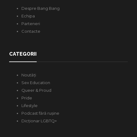
Despre Bang Bang
Echipa
Parteneri
Contacte
CATEGORII
Noutăți
Sex Education
Queer & Proud
Pride
Lifestyle
Podcast fără rușine
Dicționar LGBTQ+