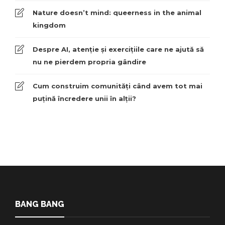
Nature doesn’t mind: queerness in the animal
kingdom
Despre AI, atenție și exercițiile care ne ajută să
nu ne pierdem propria gândire
Cum construim comunități când avem tot mai
puțină încredere unii în alții?
BANG BANG