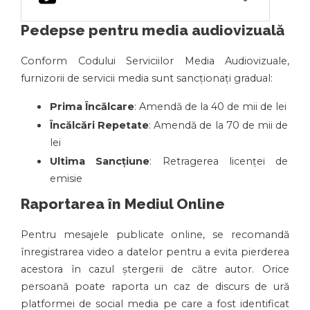
Pedepse pentru media audiovizuală
Conform Codului Serviciilor Media Audiovizuale,
furnizorii de servicii media sunt sancționați gradual:
Prima Încălcare
: Amendă de la 40 de mii de lei
Încălcări Repetate
: Amendă de la 70 de mii de
lei
Ultima Sancțiune
: Retragerea licenței de
emisie
Raportarea în Mediul Online
Pentru mesajele publicate online, se recomandă
înregistrarea video a datelor pentru a evita pierderea
acestora în cazul ștergerii de către autor. Orice
persoană poate raporta un caz de discurs de ură
platformei de social media pe care a fost identificat