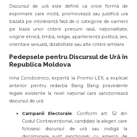
Discursul de ură este definit ca orice formă de
exprimare care incită, promovează sau justifică ura
bazată pe intoleranță față de o categorie de oameni
pe baza unor criterii precum rasă, naționalitate,
origine etnică, limbă, religie, apartenență politică, sex,
orientare sexuală, dizabilitate sau alte criterii similare.
Pedepsele pentru Discursul de Ură în
Republica Moldova
Irina Corobcenco, expertă la Promo-LEX, a explicat
anterior pentru redacția Bang Bang prevederile
legale existente la nivel național care sancționează
discursul de ură:
Campanii Electorale
: Conform art. 52 din
Codul Contravențional, candidații la alegeri care
folosesc discursul de ură sau instigă la
discriminare sunt sancționați cu amenzi de