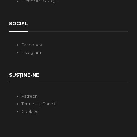
Dicționar LGBTQ+
SOCIAL
Facebook
Instagram
SUSȚINE-NE
Patreon
Termeni și Condiții
Cookies