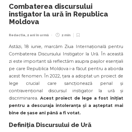
Combaterea discursului
instigator la ură în Republica
Moldova
Redactia
,
2 ani în urmă
2 min
Astăzi, 18 iunie, marcăm Ziua Internațională pentru
Combaterea Discursului Instigator la Ură. În această
zi este important să reflectăm asupra pașilor esențiali
pe care Republica Moldova i-a făcut pentru a aborda
acest fenomen. În 2022, țara a adoptat un proiect de
lege crucial care sancționează penal și
contravențional discursul instigator la ură și
discriminarea.
Acest proiect de lege a fost inițiat
pentru a descuraja intoleranța și a așteptat mai
bine de șase ani până a fi votat.
Definiția Discursului de Ură