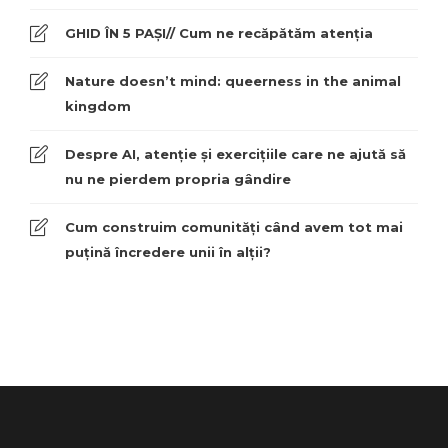
GHID ÎN 5 PAȘI// Cum ne recăpătăm atenția
Nature doesn’t mind: queerness in the animal
kingdom
Despre AI, atenție și exercițiile care ne ajută să
nu ne pierdem propria gândire
Cum construim comunități când avem tot mai
puțină încredere unii în alții?