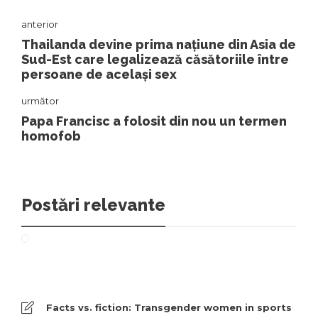
anterior
Thailanda devine prima națiune din Asia de
Sud-Est care legalizează căsătoriile între
persoane de același sex
următor
Papa Francisc a folosit din nou un termen
homofob
Postări relevante
Facts vs. fiction: Transgender women in sports