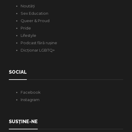
Noutăți
Sex Education
Queer & Proud
Pride
Lifestyle
Podcast fără rușine
Dicționar LGBTQ+
SOCIAL
Facebook
Instagram
SUSȚINE-NE