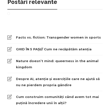
Postări relevante
Facts vs. fiction: Transgender women in sports
GHID ÎN 5 PAȘI// Cum ne recăpătăm atenția
Nature doesn’t mind: queerness in the animal
kingdom
Despre AI, atenție și exercițiile care ne ajută să
nu ne pierdem propria gândire
Cum construim comunități când avem tot mai
puțină încredere unii în alții?