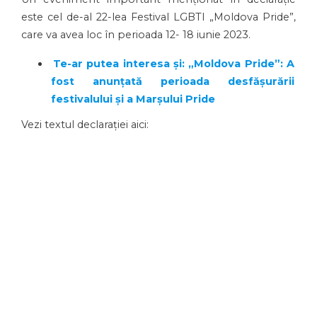
este cel de-al 22-lea Festival LGBTI „Moldova Pride”,
care va avea loc în perioada 12- 18 iunie 2023.
Te-ar putea interesa și: „Moldova Pride”: A
fost anunțată perioada desfășurării
festivalului și a Marșului Pride
Vezi textul declarației aici: