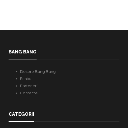
BANG BANG
Despre Bang Bang
Echipa
Parteneri
Contacte
CATEGORII