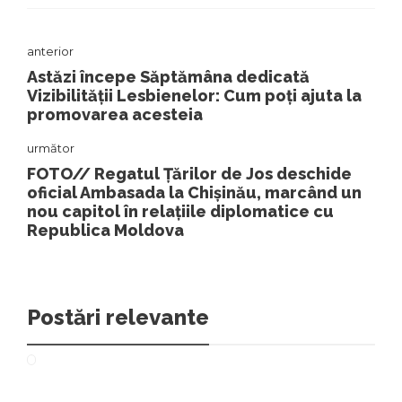
anterior
Astăzi începe Săptămâna dedicată
Vizibilității Lesbienelor: Cum poți ajuta la
promovarea acesteia
următor
FOTO// Regatul Țărilor de Jos deschide
oficial Ambasada la Chișinău, marcând un
nou capitol în relațiile diplomatice cu
Republica Moldova
Postări relevante