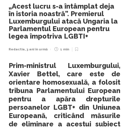
„Acest lucru s-a întâmplat deja
în istoria noastră”. Premierul
Luxemburgului atacă Ungaria la
Parlamentul European pentru
legea împotriva LGBTI+
Redactia
,
3 ani în urmă
1 min
Prim-ministrul Luxemburgului,
Xavier Bettel, care este de
orientare homosexuală, a folosit
tribuna Parlamentului European
pentru a apăra drepturile
persoanelor LGBT+ din Uniunea
Europeană, criticând măsurile
de eliminare a acestui subiect