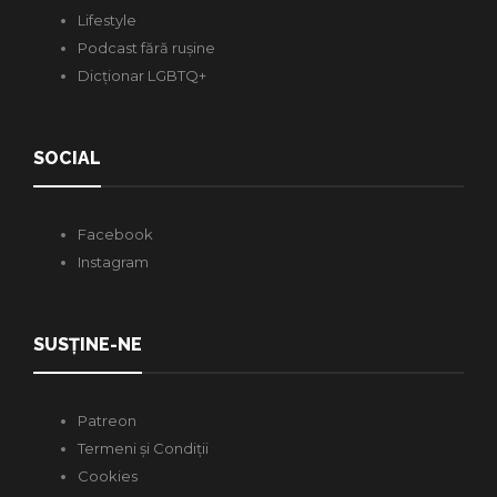
Lifestyle
Podcast fără rușine
Dicționar LGBTQ+
SOCIAL
Facebook
Instagram
SUSȚINE-NE
Patreon
Termeni și Condiții
Cookies