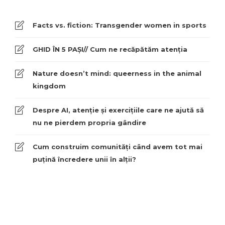
Facts vs. fiction: Transgender women in sports
GHID ÎN 5 PAȘI// Cum ne recăpătăm atenția
Nature doesn’t mind: queerness in the animal
kingdom
Despre AI, atenție și exercițiile care ne ajută să
nu ne pierdem propria gândire
Cum construim comunități când avem tot mai
puțină încredere unii în alții?