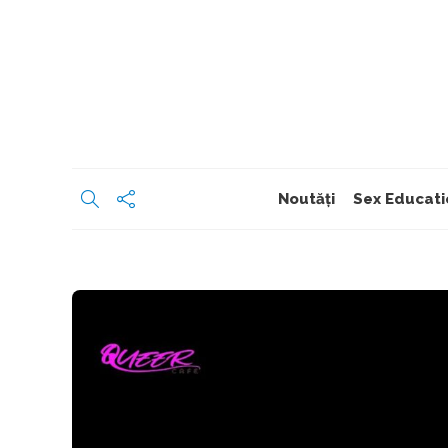
Noutăți
Sex Educati