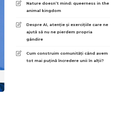
Nature doesn’t mind: queerness in the
animal kingdom
Despre AI, atenție și exercițiile care ne
ajută să nu ne pierdem propria
gândire
Cum construim comunități când avem
tot mai puțină încredere unii în alții?