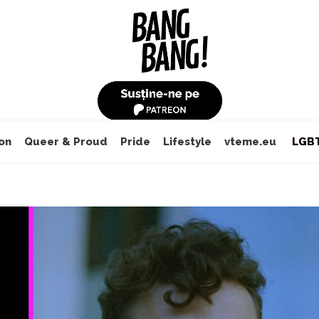
on
Queer & Proud
Pride
Lifestyle
vteme.eu
LGBT