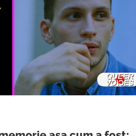
 memorie așa cum a fost: