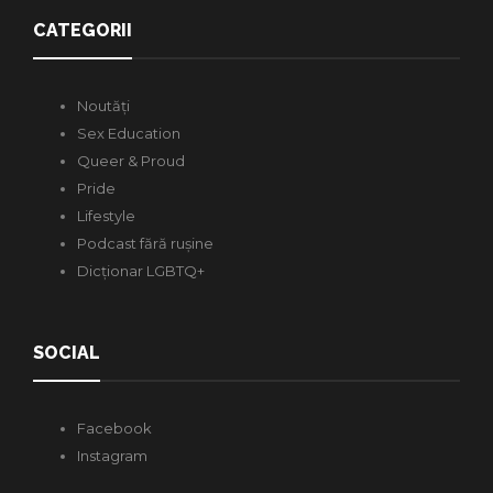
CATEGORII
Noutăți
Sex Education
Queer & Proud
Pride
Lifestyle
Podcast fără rușine
Dicționar LGBTQ+
SOCIAL
Facebook
Instagram