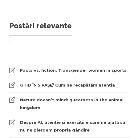
Postări relevante
Facts vs. fiction: Transgender women in sports
GHID ÎN 5 PAȘI// Cum ne recăpătăm atenția
Nature doesn’t mind: queerness in the animal
kingdom
Despre AI, atenție și exercițiile care ne ajută să
nu ne pierdem propria gândire