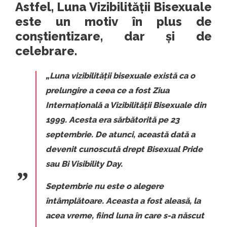
Astfel, Luna Vizibilității Bisexuale
este un motiv în plus de
conștientizare, dar și de
celebrare.
„
Luna vizibilității bisexuale
există ca o
prelungire a ceea ce a fost
Ziua
Internațională a Vizibilității Bisexuale
din
1999. Acesta era sărbătorită pe 23
septembrie. De atunci, această dată a
devenit cunoscută drept Bisexual Pride
sau Bi Visibility Day.
Septembrie nu este o alegere
întâmplătoare. Aceasta a fost aleasă, la
acea vreme, fiind luna în care s-a născut