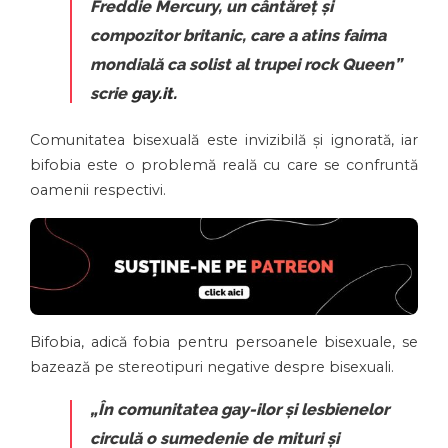
Freddie Mercury, un cântăreț și
compozitor britanic, care a atins faima
mondială ca solist al trupei rock
Queen
”
scrie
gay.it.
Comunitatea bisexuală este invizibilă și ignorată, iar
bifobia este o problemă reală cu care se confruntă
oamenii respectivi.
Bifobia, adică fobia pentru persoanele bisexuale, se
bazează pe stereotipuri negative despre bisexuali.
„În comunitatea gay-ilor și lesbienelor
circulă o sumedenie de mituri și