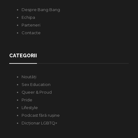
Despre Bang Bang
Echipa
Parteneri
Contacte
CATEGORII
Noutăți
Sex Education
Queer & Proud
Pride
Lifestyle
Podcast fără rușine
Dicționar LGBTQ+