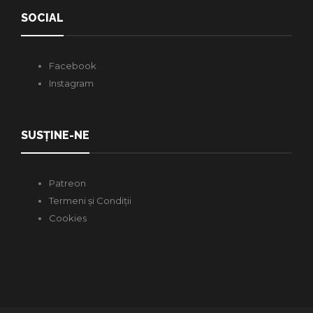
SOCIAL
Facebook
Instagram
SUSȚINE-NE
Patreon
Termeni și Condiții
Cookies