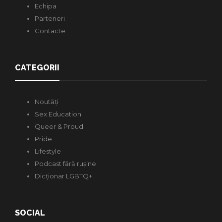
Echipa
Parteneri
Contacte
CATEGORII
Noutăți
Sex Education
Queer & Proud
Pride
Lifestyle
Podcast fără rușine
Dicționar LGBTQ+
SOCIAL