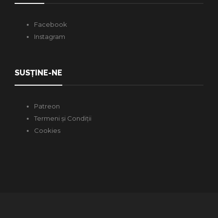
Facebook
Instagram
SUSȚINE-NE
Patreon
Termeni și Condiții
Cookies