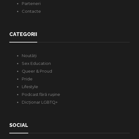
Parteneri
Contacte
CATEGORII
Noutăți
Sex Education
Queer & Proud
Pride
Lifestyle
Podcast fără rușine
Dicționar LGBTQ+
SOCIAL