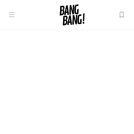
Recomandări
Cum se pedepsește