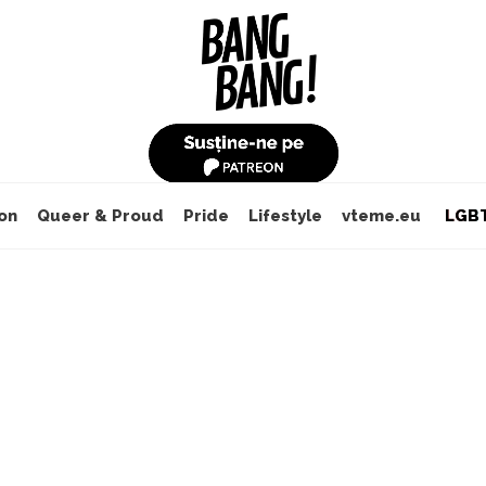
on
Queer & Proud
Pride
Lifestyle
vteme.eu
LGBT