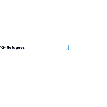
Q+ Refugees
Lumea noastră