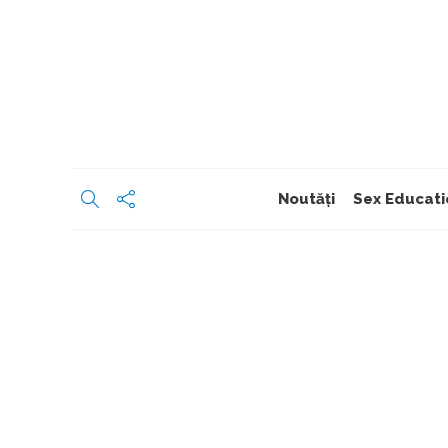
Noutăți
Sex Educati