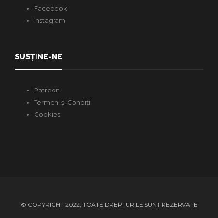
Facebook
Instagram
SUSȚINE-NE
Patreon
Termeni și Condiții
Cookies
© COPYRIGHT 2022, TOATE DREPTURILE SUNT REZERVATE