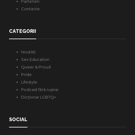
Parteneri
Contacte
CATEGORII
Noutăți
Sex Education
Queer & Proud
Pride
Lifestyle
Podcast fără rușine
Dicționar LGBTQ+
SOCIAL