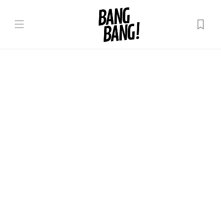
Queer & Proud
Tot ce n-ai învățat la școală