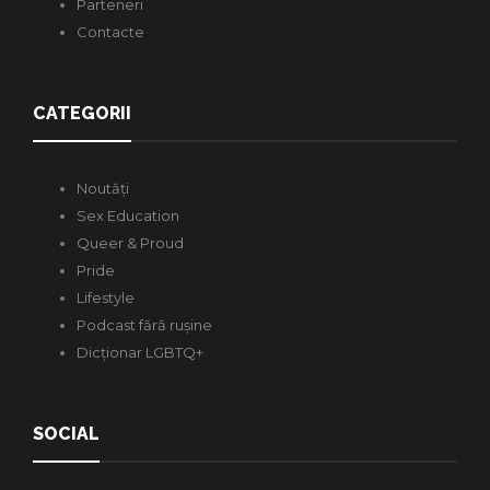
Parteneri
Contacte
CATEGORII
Noutăți
Sex Education
Queer & Proud
Pride
Lifestyle
Podcast fără rușine
Dicționar LGBTQ+
SOCIAL