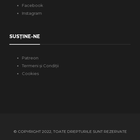
Facebook
Instagram
SUSȚINE-NE
Patreon
Termeni și Condiții
Cookies
© COPYRIGHT 2022, TOATE DREPTURILE SUNT REZERVATE