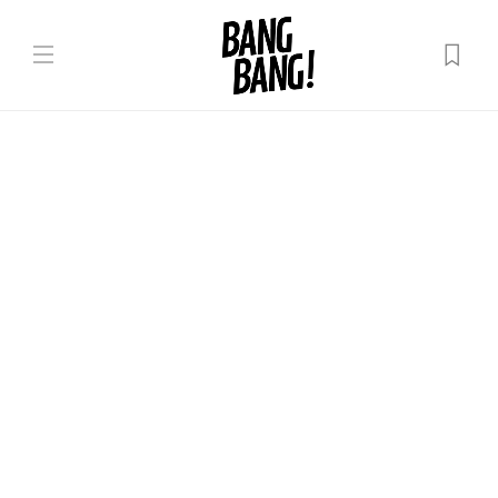
Evenimente
MIDPOINT Institute declară