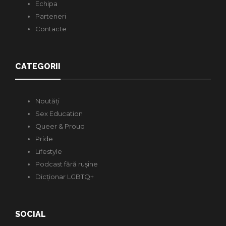
Echipa
Parteneri
Contacte
CATEGORII
Noutăți
Sex Education
Queer & Proud
Pride
Lifestyle
Podcast fără rușine
Dicționar LGBTQ+
SOCIAL