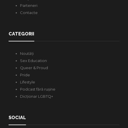
Parteneri
Contacte
CATEGORII
Noutăți
Sex Education
Queer & Proud
Pride
Lifestyle
Podcast fără rușine
Dicționar LGBTQ+
SOCIAL