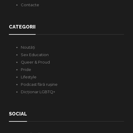
Contacte
CATEGORII
Noutăți
Sex Education
Queer & Proud
Pride
Lifestyle
Podcast fără rușine
Dicționar LGBTQ+
SOCIAL