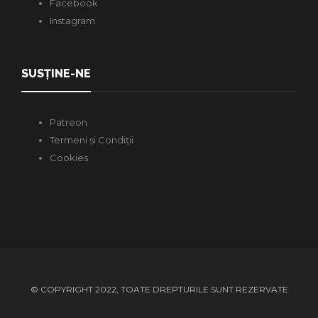
Facebook
Instagram
SUSȚINE-NE
Patreon
Termeni și Condiții
Cookies
© COPYRIGHT 2022, TOATE DREPTURILE SUNT REZERVATE