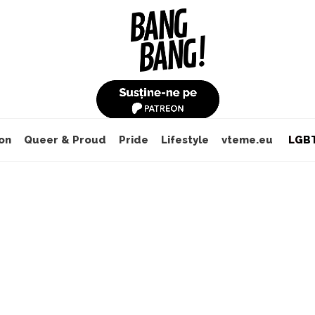
on
Queer & Proud
Pride
Lifestyle
vteme.eu
LGBT