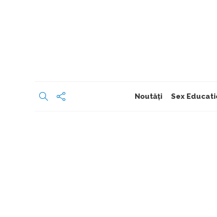
Noutăți
Sex Educati