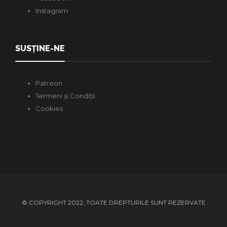
Instagram
SUSȚINE-NE
Patreon
Termeni și Condiții
Cookies
© COPYRIGHT 2022, TOATE DREPTURILE SUNT REZERVATE