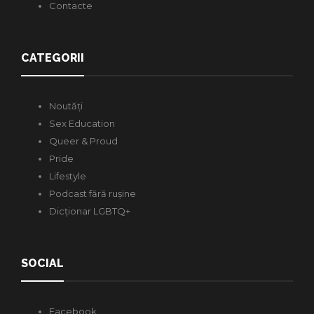
Contacte
CATEGORII
Noutăți
Sex Education
Queer & Proud
Pride
Lifestyle
Podcast fără rușine
Dicționar LGBTQ+
SOCIAL
Facebook