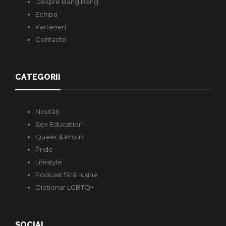
Despre Bang Bang
Echipa
Parteneri
Contacte
CATEGORII
Noutăți
Sex Education
Queer & Proud
Pride
Lifestyle
Podcast fără rușine
Dicționar LGBTQ+
SOCIAL