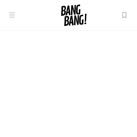
În lume
BREAKING NEWS: Biserica