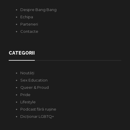
Despre Bang Bang
Echipa
Parteneri
Contacte
CATEGORII
Noutăți
Sex Education
Queer & Proud
Pride
Lifestyle
Podcast fără rușine
Dicționar LGBTQ+