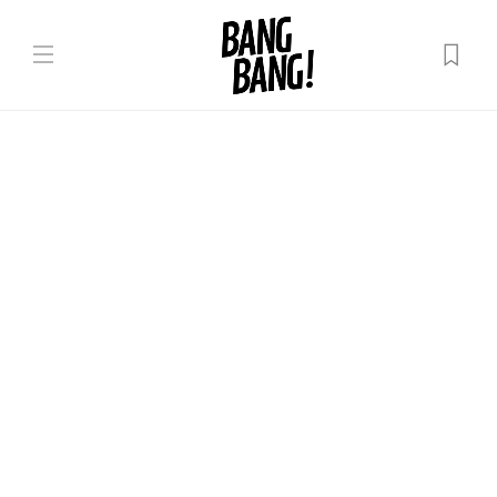
Moldova
Grup de suport online pentru