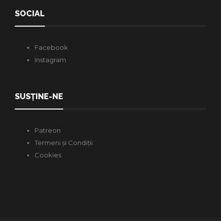
SOCIAL
Facebook
Instagram
SUSȚINE-NE
Patreon
Termeni și Condiții
Cookies