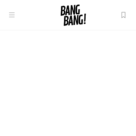
Lifestyle
ГЕЙ НЕ РАВНО СЕКС: КАКИЕ