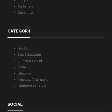
Parteneri
Contacte
CATEGORII
Noutăți
Sex Education
Queer & Proud
Pride
Lifestyle
Podcast fără rușine
Dicționar LGBTQ+
SOCIAL