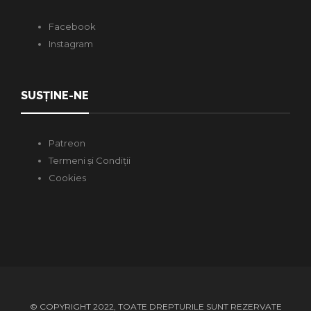
Facebook
Instagram
SUSȚINE-NE
Patreon
Termeni și Condiții
Cookies
© COPYRIGHT 2022, TOATE DREPTURILE SUNT REZERVATE