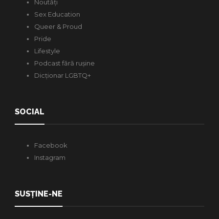
Noutăți
Sex Education
Queer & Proud
Pride
Lifestyle
Podcast fără rușine
Dicționar LGBTQ+
SOCIAL
Facebook
Instagram
SUSȚINE-NE