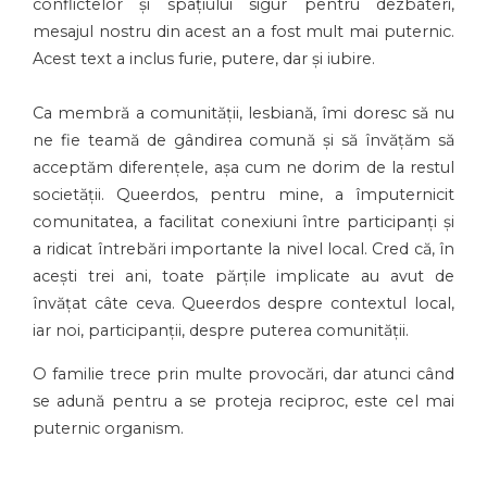
conflictelor și spațiului sigur pentru dezbateri,
mesajul nostru din acest an a fost mult mai puternic.
Acest text a inclus furie, putere, dar și iubire.
Ca membră a comunității, lesbiană, îmi doresc să nu
ne fie teamă de gândirea comună și să învățăm să
acceptăm diferențele, așa cum ne dorim de la restul
societății. Queerdos, pentru mine, a împuternicit
comunitatea, a facilitat conexiuni între participanți și
a ridicat întrebări importante la nivel local. Cred că, în
acești trei ani, toate părțile implicate au avut de
învățat câte ceva. Queerdos despre contextul local,
iar noi, participanții, despre puterea comunității.
O familie trece prin multe provocări, dar atunci când
se adună pentru a se proteja reciproc, este cel mai
puternic organism.