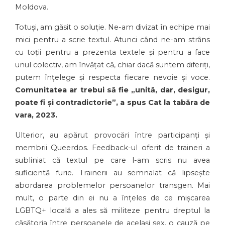
Moldova.
Totuși, am găsit o soluție. Ne-am divizat în echipe mai
mici pentru a scrie textul. Atunci când ne-am strâns
cu toții pentru a prezenta textele și pentru a face
unul colectiv, am învățat că, chiar dacă suntem diferiți,
putem înțelege și respecta fiecare nevoie și voce.
Comunitatea ar trebui să fie „unită, dar, desigur,
poate fi și contradictorie”, a spus Cat la tabăra de
vara, 2023.
Ulterior, au apărut provocări între participanți și
membrii Queerdos. Feedback-ul oferit de traineri a
subliniat că textul pe care l-am scris nu avea
suficientă furie. Trainerii au semnalat că lipsește
abordarea problemelor persoanelor transgen. Mai
mult, o parte din ei nu a înțeles de ce mișcarea
LGBTQ+ locală a ales să militeze pentru dreptul la
căsătoria între persoanele de același sex, o cauză pe