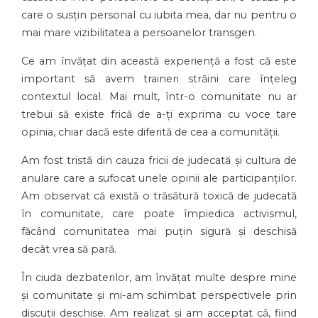
care o susțin personal cu iubita mea, dar nu pentru o
mai mare vizibilitatea a persoanelor transgen.
Ce am învățat din această experiență a fost că este
important să avem traineri străini care înțeleg
contextul local. Mai mult, într-o comunitate nu ar
trebui să existe frică de a-ți exprima cu voce tare
opinia, chiar dacă este diferită de cea a comunității.
Am fost tristă din cauza fricii de judecată și cultura de
anulare care a sufocat unele opinii ale participanților.
Am observat că există o trăsătură toxică de judecată
în comunitate, care poate împiedica activismul,
făcând comunitatea mai puțin sigură și deschisă
decât vrea să pară.
În ciuda dezbaterilor, am învățat multe despre mine
și comunitate și mi-am schimbat perspectivele prin
discuții deschise. Am realizat și am acceptat că, fiind