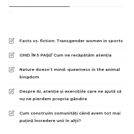
Facts vs. fiction: Transgender women in sports
GHID ÎN 5 PAȘI// Cum ne recăpătăm atenția
Nature doesn’t mind: queerness in the animal
kingdom
Despre AI, atenție și exercițiile care ne ajută să
nu ne pierdem propria gândire
Cum construim comunități când avem tot mai
puțină încredere unii în alții?