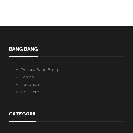
BANG BANG
Despre Bang Bang
Echipa
Parteneri
Contacte
CATEGORII